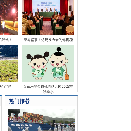
沉浸式！
茶界盛事！这场发布会为你揭秘
→
来“芋”好
百家乐平台市机关幼儿园2023年
秋季小
热门推荐