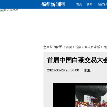
真人百家乐
首页
要闻
百家乐
您当前的位置 ：
首页
>
视频
>
真人百家乐
>
百
首届中国白茶交易大会
2023-03-29 20:30:00
来源：