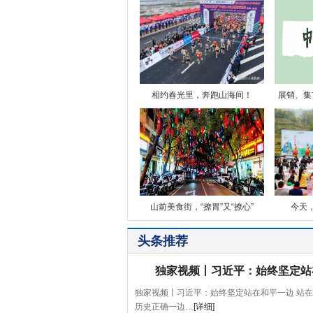
相约春光里，奔跑山海间！
展销、集
山前美食街，“撩胃”又“撩心”
今天
头条推荐
独家视频丨习近平：始终坚定站
独家视频丨习近平：始终坚定站在和平一边 站在
历史正确一边…
[详细]