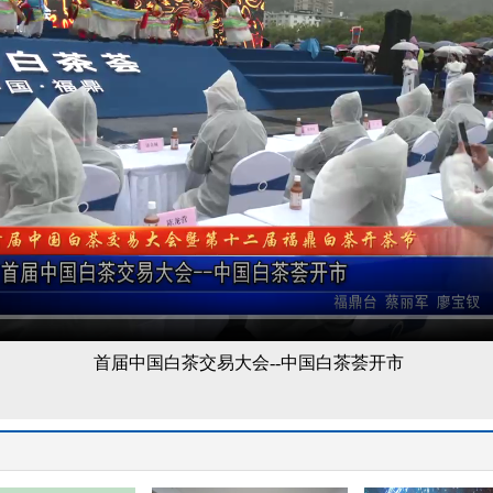
首届中国白茶交易大会
--中国白茶荟开市