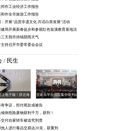
兴邦作工业经济工作报告
超和作全市旅游工作报告
阳：开展“品赏非遗文化 共话白茶发展”活动
卫健局开展新春徒步和参观红色翁溪教育基地活
来三天我市持续阴雨天气
青主持召开市委常委会会议
会
/
民生
盯上电子烟！拱北海
百家乐平台法院集中宣判4
查获走私大麻电
起涉恶势力集团犯罪
修有争议，拒付尾款成被告
法倾倒危险废物获利千万，获刑！
不交付自家轿车被追究刑责
绍他人进行毒品交易达20克，获重刑