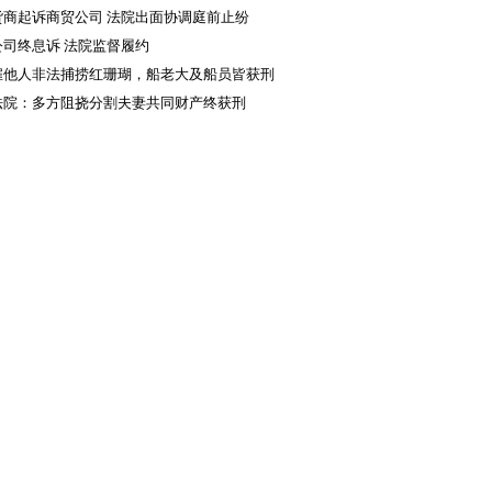
货商起诉商贸公司 法院出面协调庭前止纷
公司终息诉 法院监督履约
雇他人非法捕捞红珊瑚，船老大及船员皆获刑
法院：多方阻挠分割夫妻共同财产终获刑