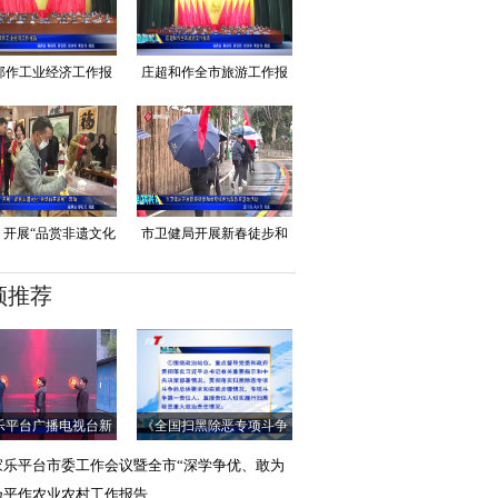
邦作工业经济工作报
庄超和作全市旅游工作报
告
告
：开展“品赏非遗文化
市卫健局开展新春徒步和
共话白茶发展
参观红色翁溪教
频推荐
乐平台广播电视台新
《全国扫黑除恶专项斗争
合（高清）频道正式
督导工作方案》
家乐平台市委工作会议暨全市“深学争优、敢为
开
先、实干争效”行动
乃平作农业农村工作报告