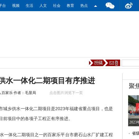
平台
视频
生活
人文
社会
教育
热点
供水一体化二期项目有序推进
聚
人百家乐
作者：毛显局
点击图片浏览下一页
市城乡供水一体化二期项目是2023年福建省重点项目，也是
目前项目中的各项子工程正有序推进。
202
省
供水一体化二期项目之一的百家乐平台市磨石山水厂扩建工程