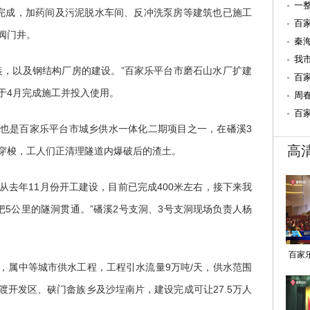
一
完成，加药间及污泥脱水车间、反冲洗泵房等建筑也已施工
发
百
阀门井。
秦
我
装，以及钢结构厂房的建设。”百家乐平台市磨石山水厂扩建
百
于4月完成施工并投入使用。
业
周
百
也是百家乐平台市城乡供水一体化二期项目之一，在磻溪3
高
穿梭，工人们正清理隧道内爆破后的渣土。
，从去年11月份开工建设，目前已完成400米左右，接下来我
底把5公里的隧洞贯通。”磻溪2号支洞、3号支洞现场负责人杨
百家
，属中等城市供水工程，工程引水流量9万吨/天，供水范围
暨
渡开发区、硖门畲族乡及沙埕南片，建设完成可让27.5万人