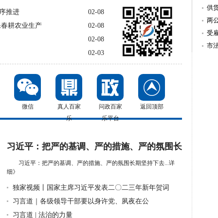
供
序推进
02-08
两
保春耕农业生产
02-08
受
02-08
市
02-03
微信
真人百家
问政百家
返回顶部
乐
乐平台
习近平：把严的基调、严的措施、严的氛围长
期坚持下去
习近平：把严的基调、严的措施、严的氛围长期坚持下去...
详
细》
独家视频丨国家主席习近平发表二〇二三年新年贺词
习言道｜各级领导干部要以身许党、夙夜在公
习言道 | 法治的力量