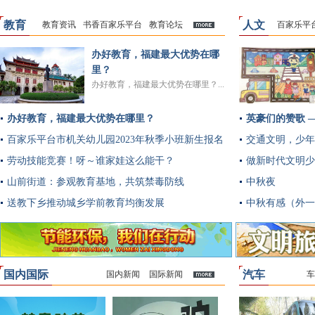
宴”
教育
人文
教育资讯
书香百家乐平台
教育论坛
百家乐平
多
办好教育，福建最大优势在哪
里？
办好教育，福建最大优势在哪里？...
办好教育，福建最大优势在哪里？
英豪们的赞歌 
百家乐平台市机关幼儿园2023年秋季小班新生报名
交通文明，少年
登记公告
劳动技能竞赛！呀～谁家娃这么能干？
做新时代文明少
山前街道：参观教育基地，共筑禁毒防线
中秋夜
送教下乡推动城乡学前教育均衡发展
中秋有感（外一
国内国际
汽车
国内新闻
国际新闻
车
多