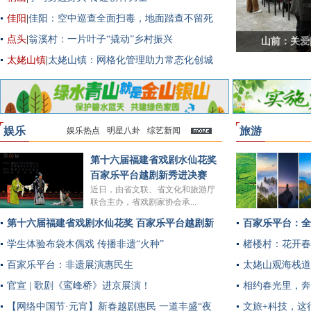
佳阳
|
佳阳：空中巡查全面扫毒，地面踏查不留死
角
点头
|
翁溪村：一片叶子“撬动”乡村振兴
山前：公益电
太姥山镇
|
太姥山镇：网格化管理助力常态化创城
娱乐
旅游
娱乐热点
明星八卦
综艺新闻
多
第十六届福建省戏剧水仙花奖
百家乐平台越剧新秀进决赛
近日，由省文联、省文化和旅游厅
联合主办，省戏剧家协会承...
第十六届福建省戏剧水仙花奖 百家乐平台越剧新
百家乐平台：全
秀进决赛
学生体验布袋木偶戏 传播非遗“火种”
楮楼村：花开春
百家乐平台：非遗展演惠民生
太姥山观海栈道
官宣 | 歌剧《鸾峰桥》进京展演！
相约春光里，奔
【网络中国节·元宵】新春越剧惠民 一道丰盛“夜
文旅+科技，这