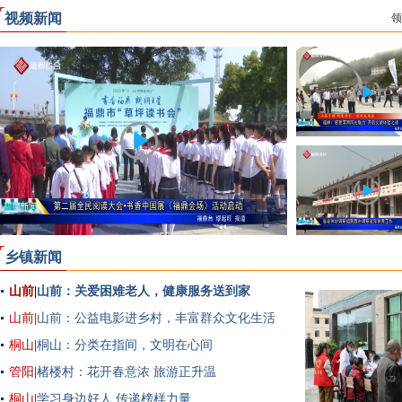
视频新闻
领
乡镇新闻
山前
|
山前：关爱困难老人，健康服务送到家
山前
|
山前：公益电影进乡村，丰富群众文化生活
桐山
|
桐山：分类在指间，文明在心间
管阳
|
楮楼村：花开春意浓 旅游正升温
桐山
|
学习身边好人 传递榜样力量